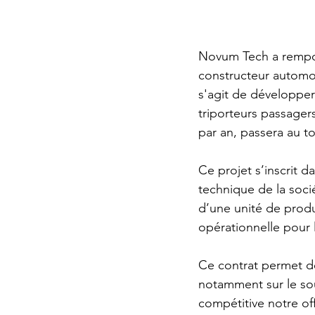
Novum Tech a rempor
constructeur automob
s'agit de développer
triporteurs passagers
par an, passera au t
Ce projet s’inscrit d
technique de la soc
d’une unité de produc
opérationnelle pour l
Ce contrat permet d
notamment sur le sou
compétitive notre of