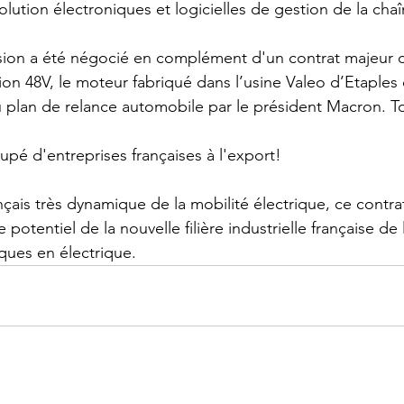
olution électroniques et logicielles de gestion de la cha
sion a été négocié en complément d'un contrat majeur 
ion 48V, le moteur fabriqué dans l’usine Valeo d’Etaples 
 plan de relance automobile par le président Macron. T
upé d'entreprises françaises à l'export!
nçais très dynamique de la mobilité électrique, ce contr
le potentiel de la nouvelle filière industrielle française de
ques en électrique.