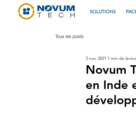
SOLUTIONS
PAC
Tous les posts
3 nov. 2021
1 min de lectu
Novum Te
en Inde 
dévelop