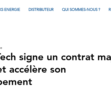
KS ENERGIE
DISTRIBUTEUR
QUI SOMMES-NOUS ?
R
re
ch signe un contrat ma
et accélère son
pement