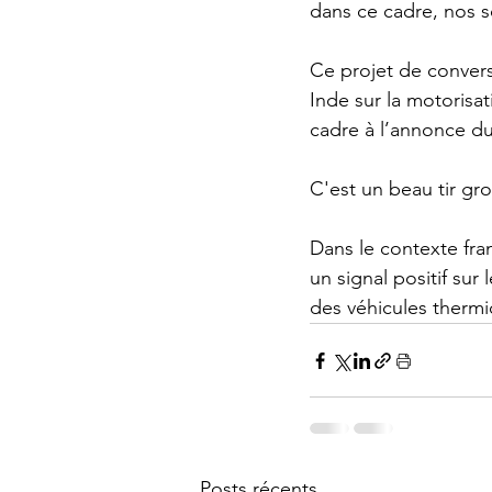
dans ce cadre, nos s
Ce projet de conver
Inde sur la motorisat
cadre à l’annonce du
C'est un beau tir gro
Dans le contexte fra
un signal positif sur 
des véhicules thermi
Posts récents