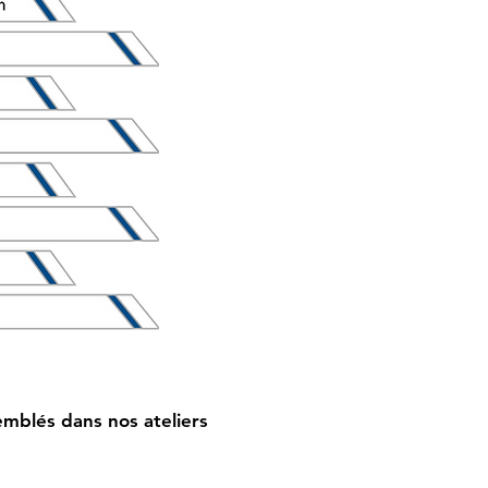
emblés dans nos ateliers