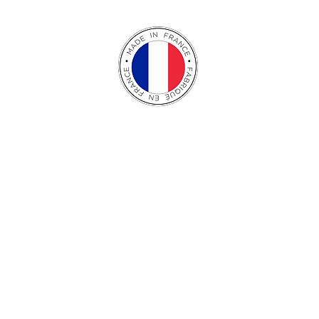
NOS SOLUTIONS
Batteries
Systèmes d'électrification