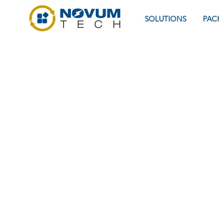
SOLUTIONS
PAC