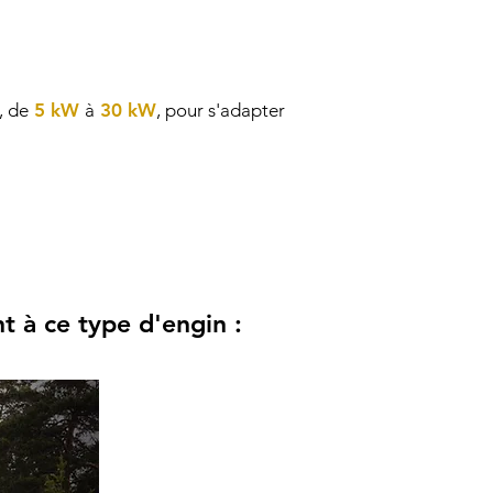
, de
5 kW
à
30 kW
, pour s'adapter
t à ce type d'engin :